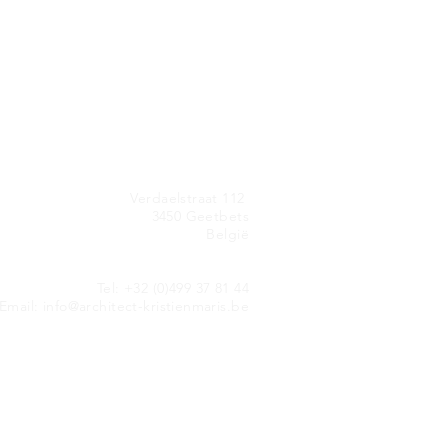
Verdaelstraat 112
3450 Geetbets
België
Tel: +32 (0)499 37 81 44
Email:
info@architect-kristienmaris.be