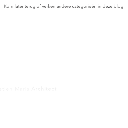
Kom later terug of verken andere categorieën in deze blog.
istien Maris
Architect